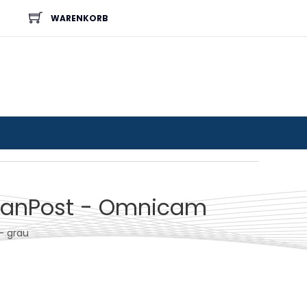
WARENKORB
canPost - Omnicam
- grau