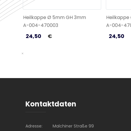
Heilkappe Ø 5mm GH 3mm
Heilkapp
A-004-470003
A-004-47
24,50
€
24,50
Kontaktdaten
Adresse:
Malchiner Straße 99