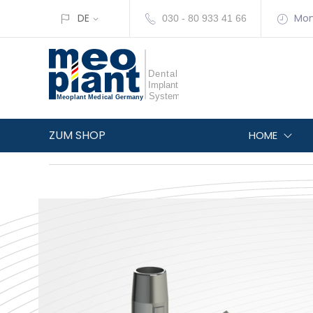
DE
Mon
030 - 80 933 41 66
ZUM SHOP
HOME