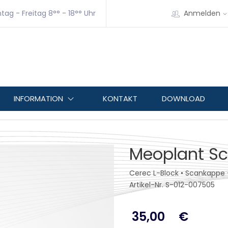
tag - Freitag 8°° - 18°° Uhr
Anmelden
INFORMATION
KONTAKT
DOWNLOAD
Meoplant S
Cerec L-Block • Scankappe 
Artikel-Nr. S-012-007505
35,00
€