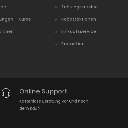
ice
Zahlungsservice
ungen - Kurse
Rabattaktionen
artner
Einkaufsservice
Promotion
m
Online Support
Kostenlose Beratung vor und nach
dem Kauf!