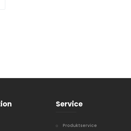
tion
Service
Produktservice