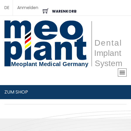
DE
Anmelden
WARENKORB
ZUM SHOP