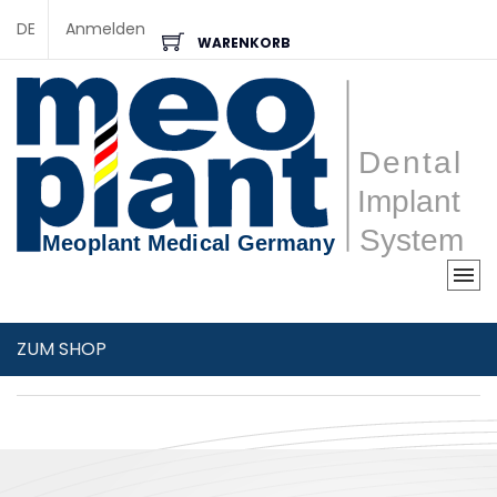
DE
Anmelden
WARENKORB
ZUM SHOP