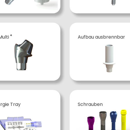
®
ulti
Aufbau ausbrennbar
rgie Tray
Schrauben