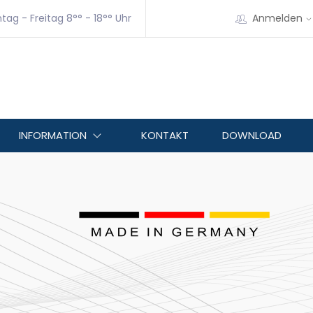
tag - Freitag 8°° - 18°° Uhr
Anmelden
INFORMATION
KONTAKT
DOWNLOAD