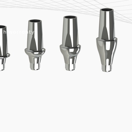
ith warranty.