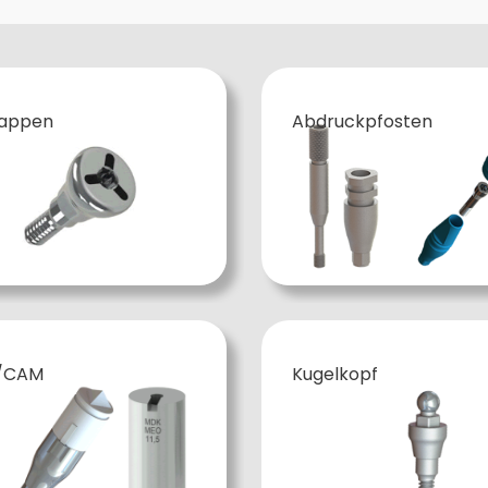
kappen
Abdruckpfosten
/CAM
Kugelkopf