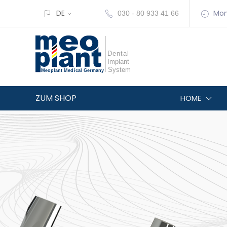
DE
Mon
030 - 80 933 41 66
ZUM SHOP
HOME