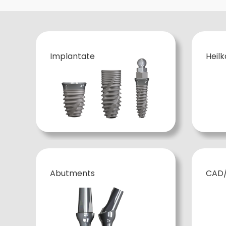
Implantate
Heil
Abutments
CAD