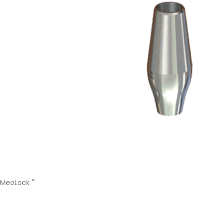
®
MeoLock