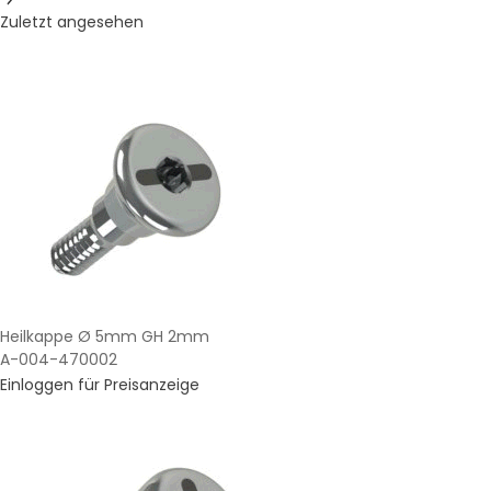
Zuletzt angesehen
Heilkappe Ø 5mm GH 2mm
A-004-470002
Einloggen für Preisanzeige