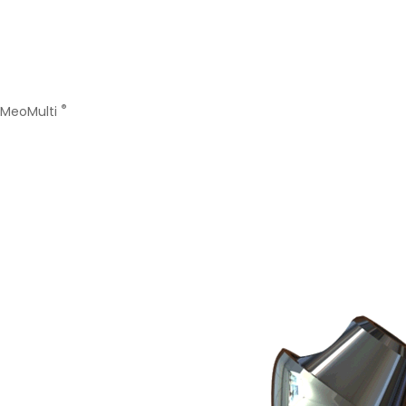
®
MeoMulti