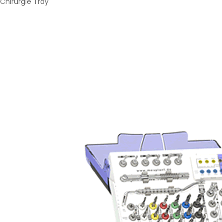
Chirurgie Tray