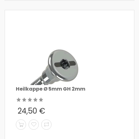
Heilkappe Ø 5mm GH 2mm
24,50
€