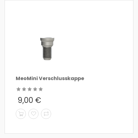
MeoMini Verschlusskappe
9,00
€