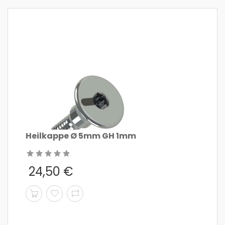
Heilkappe Ø 5mm GH 1mm
24,50
€