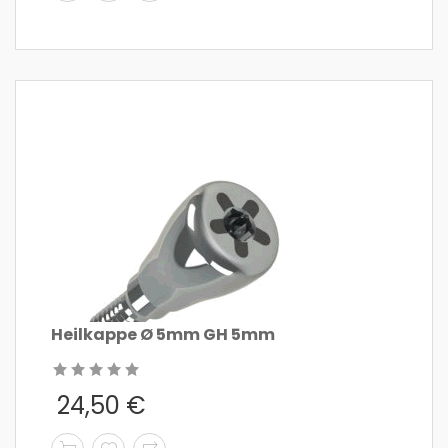
Heilkappe Ø 5mm GH 5mm
24,50
€