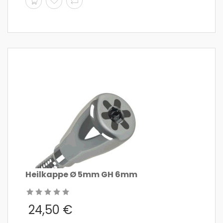
Heilkappe Ø 5mm GH 6mm
24,50
€