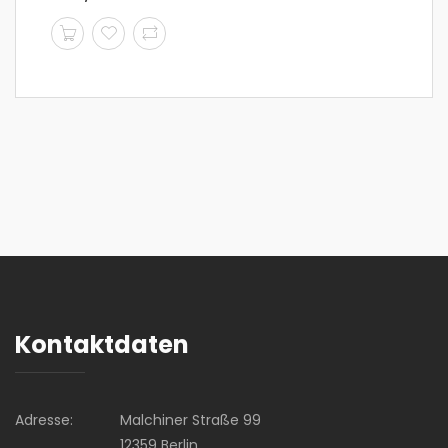
Kontaktdaten
Adresse:
Malchiner Straße 99
12359 Berlin