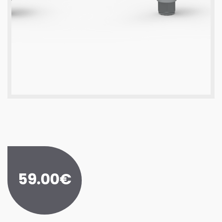
59.00€