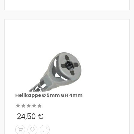
Heilkappe Ø 5mm GH 4mm
24,50
€