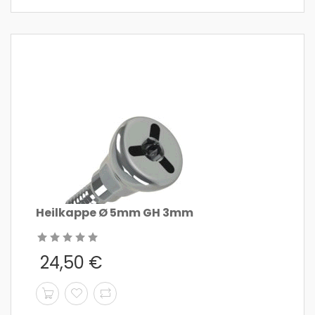
Heilkappe Ø 5mm GH 3mm
24,50
€