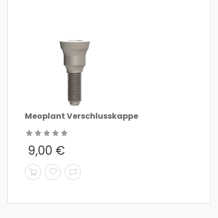
Meoplant Verschlusskappe
9,00
€