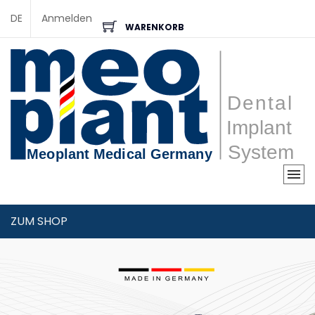
DE
Anmelden
WARENKORB
ZUM SHOP